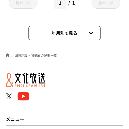
1
前ページ
次ページ
年月別で見る
2025年06月
国際建設・測量展の記事一覧
メニュー