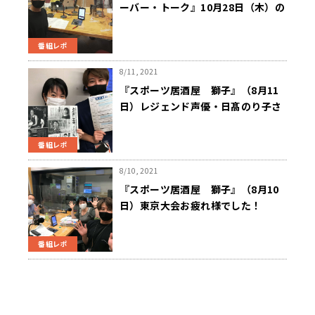
ーバー・トーク』10月28日（木）の
お客様：山下康幸さん
番組レポ
8/11, 2021
『スポーツ居酒屋 獅子』（8月11
日）レジェンド声優・日髙のり子さ
んがご来店！
番組レポ
8/10, 2021
『スポーツ居酒屋 獅子』（8月10
日）東京大会お疲れ様でした！
番組レポ