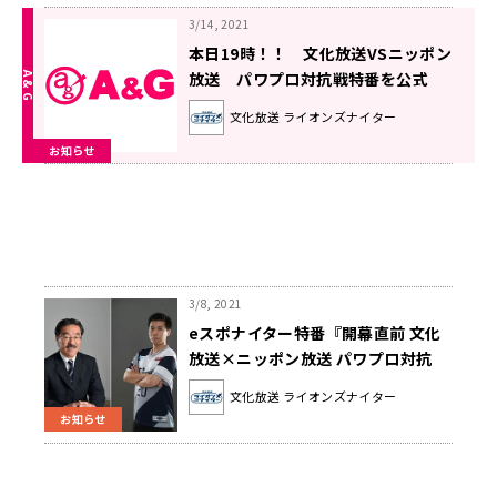
3/14, 2021
本日19時！！ 文化放送VSニッポン
放送 パワプロ対抗戦特番を公式
YouTubeチャンネルにて生配信！
文化放送 ライオンズナイター
お知らせ
3/8, 2021
eスポナイター特番『開幕直前 文化
放送×ニッポン放送 パワプロ対抗
戦！』開催決定！
文化放送 ライオンズナイター
お知らせ