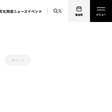
文化放送ニュース
イベント
番組表
次ページ