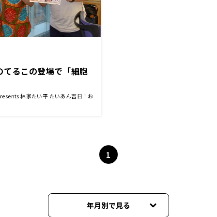
のてるこの登場で「細胞
resents 林家たい平 たいあん吉日！お
1
年月別で見る