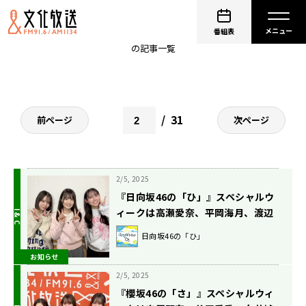
坂道ラジオ
番組表
の記事一覧
31
前ページ
次ページ
2/5, 2025
『日向坂46の「ひ」』スペシャルウ
ィークは高瀬愛奈、平岡海月、渡辺
莉奈が登場！ 高瀬は卒業発表後の心
日向坂46の「ひ」
境を語る!! 2月9日（日）放送
お知らせ
2/5, 2025
『櫻坂46の「さ」』スペシャルウィ