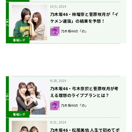
10/5, 2024
乃木坂46・林瑠奈と菅原咲月が「イ
ケメン選抜」の結果を予想！
乃木坂46の「の」
番組レポ
9/28, 2024
乃木坂46・弓木奈於と菅原咲月が考
える理想のライブプランとは？
乃木坂46の「の」
番組レポ
9/21, 2024
乃木坂46・松尾美佑 人生で初めてポ