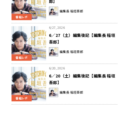
郎】
編集長 稲垣吾郎
番組レポ
6/27, 2026
6／27（土）編集後記【編集長 稲垣
吾郎】
編集長 稲垣吾郎
番組レポ
6/20, 2026
6／20（土）編集後記【編集長 稲垣
吾郎】
編集長 稲垣吾郎
番組レポ