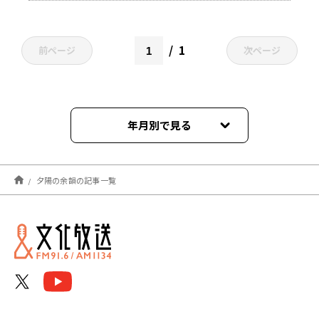
1
前ページ
次ページ
年月別で見る
2026年07月
夕陽の余韻の記事一覧
2026年06月
2026年05月