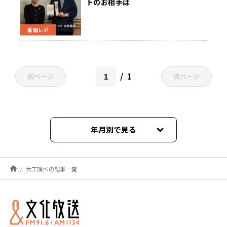
トのお相手は
番組レポ
1
前ページ
次ページ
年月別で見る
2025年03月
大工調べの記事一覧
2021年11月