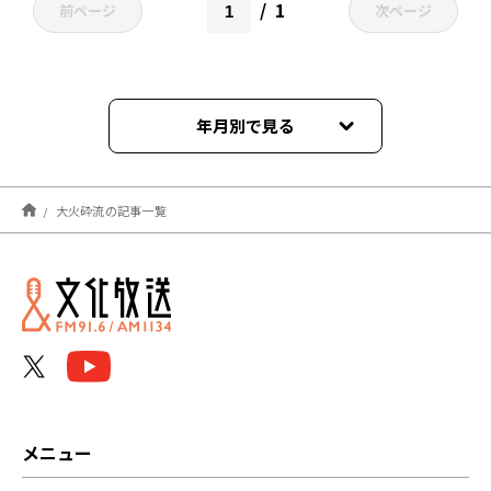
1
前ページ
次ページ
年月別で見る
2023年06月
大火砕流の記事一覧
メニュー