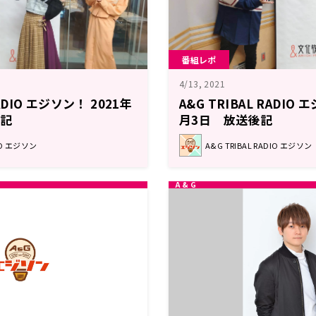
番組レポ
4/13, 2021
RADIO エジソン！ 2021年
A&G TRIBAL RADIO 
後記
月3日 放送後記
DIO エジソン
A&G TRIBAL RADIO エジソン