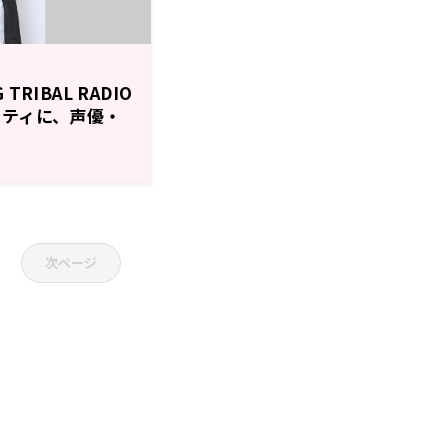
RIBAL RADIO
リティに、声優・
次ページ