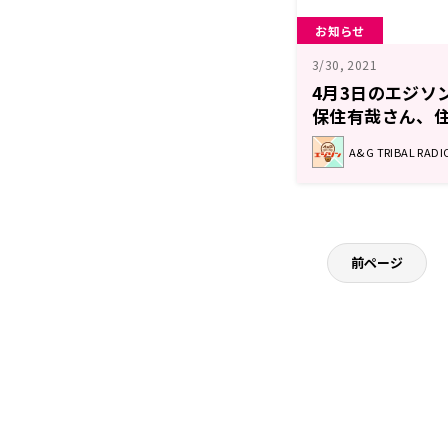
お知らせ
3/30, 2021
4月3日のエジソ
保住有哉さん、
A&G TRIBAL RA
前ページ