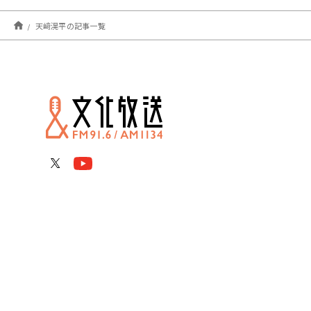
天﨑滉平の記事一覧