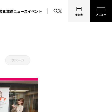
文化放送ニュース
イベント
番組表
次ページ