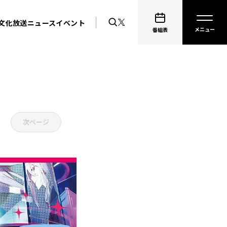
文化放送ニュース
イベント
番組表
次ページ