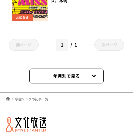
ド」予告
お知らせ
1
前ページ
次ページ
年月別で見る
2021年09月
学園ソングの記事一覧