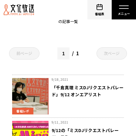
学園ソング
番組表
の記事一覧
1
前ページ
次ページ
9/18, 2021
「千倉真理 ミスDJリクエストパレー
ド」9/12 オンエアリスト
番組レポ
9/11, 2021
9/12の「ミスDJリクエストパレー