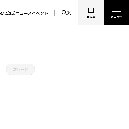
文化放送ニュース
イベント
番組表
次ページ