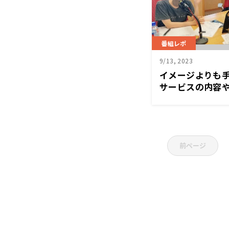
番組レポ
9/13, 2023
イメージよりも手
サービスの内容
前ページ