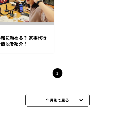
軽に頼める？ 家事代行
や値段を紹介！
1
年月別で見る