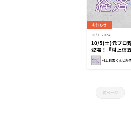
お知らせ
10/3, 2024
10/5(土)元プ
登場！『村上信
村上信五くんと経
前ページ