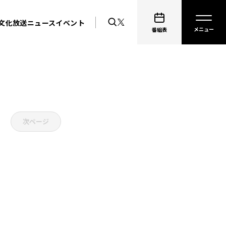
文化放送ニュース
イベント
番組表
次ページ