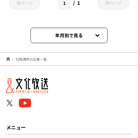
1
前ページ
次ページ
年月別で見る
2021年03月
対馬酒唄の記事一覧
メニュー