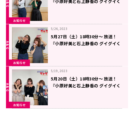
『小原好美と石上静香の グイグイく
るラジオ。』第11回！
お知らせ
5/26, 2023
5月27日（土）18時30分～ 放送！
『小原好美と石上静香の グイグイく
るラジオ。』第9回！
お知らせ
5/19, 2023
5月20日（土）18時30分～ 放送！
『小原好美と石上静香の グイグイく
るラジオ。』第8回！
お知らせ