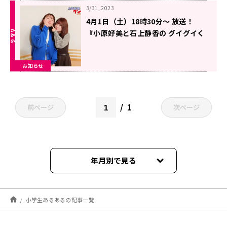
3/31, 2023
4月1日（土）18時30分～ 放送！
『小原好美と石上静香の グイグイく
るラジオ。』第1回！
お知らせ
1
前ページ
次ページ
年月別で見る
2023年06月
小学生あるあるの記事一覧
2023年05月