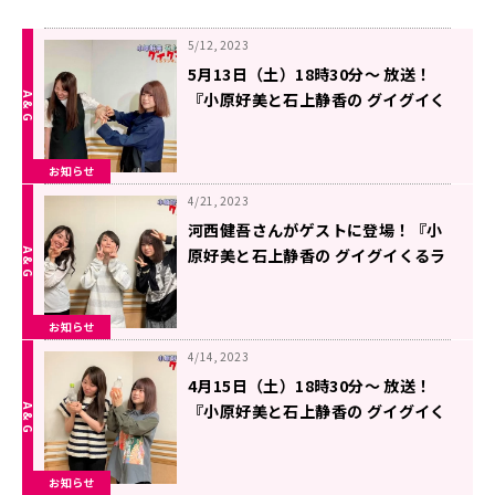
5/12, 2023
5月13日（土）18時30分～ 放送！
『小原好美と石上静香の グイグイく
るラジオ。』第7回！
お知らせ
4/21, 2023
河西健吾さんがゲストに登場！『小
原好美と石上静香の グイグイくるラ
ジオ。』第４回
お知らせ
4/14, 2023
4月15日（土）18時30分～ 放送！
『小原好美と石上静香の グイグイく
るラジオ。』第３回！
お知らせ