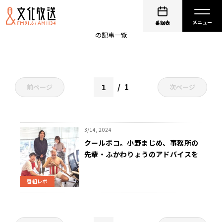
小野まじめ
番組表
の記事一覧
1
前ページ
次ページ
3/14, 2024
クールポコ。小野まじめ、事務所の
先輩・ふかわりょうのアドバイスを
スルー!?
番組レポ