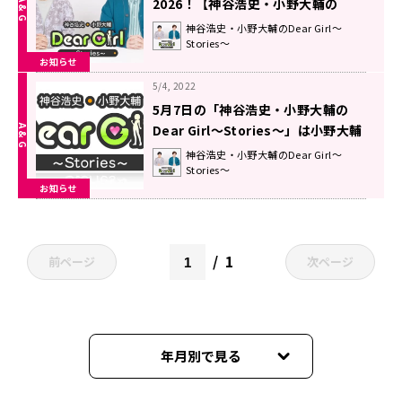
2026！【神谷浩史・小野大輔の
Dear Girl〜Stories〜】
神谷浩史・小野大輔のDear Girl～
Stories～
お知らせ
5/4, 2022
5月7日の「神谷浩史・小野大輔の
Dear Girl～Stories～」は小野大輔
聖誕祭2022を放送！
神谷浩史・小野大輔のDear Girl～
Stories～
お知らせ
1
前ページ
次ページ
年月別で見る