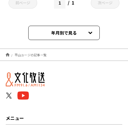
1
前ページ
次ページ
年月別で見る
2024年01月
平山ユージの記事一覧
メニュー