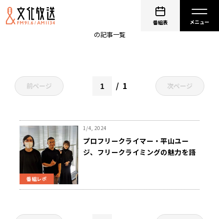
平山ユージ
番組表
の記事一覧
1
前ページ
次ページ
1/4, 2024
プロフリークライマー・平山ユー
ジ、フリークライミングの魅力を語
る！
番組レポ