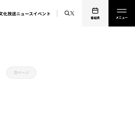
文化放送ニュース
イベント
番組表
次ページ