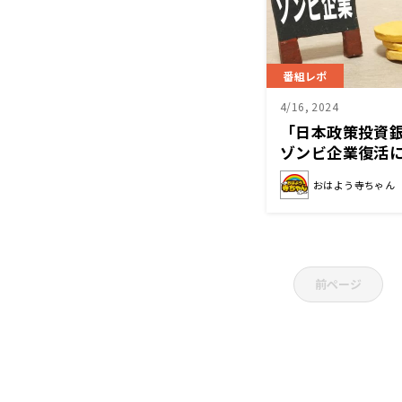
番組レポ
4/16, 2024
「日本政策投資
ゾンビ企業復活
おはよう寺ちゃん
前ページ