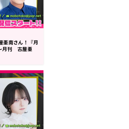
古屋亜南さん！『月
～月刊 古屋亜