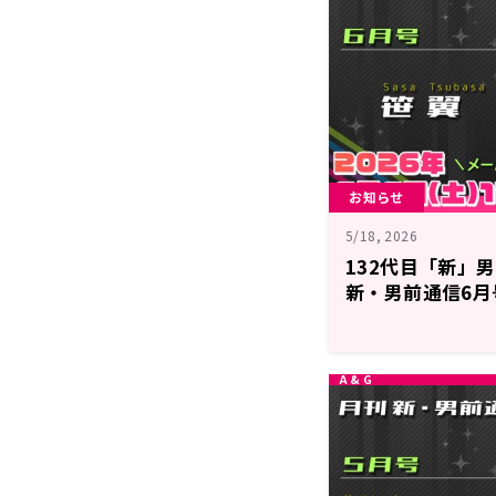
お知らせ
5/18, 2026
132代目「新
新・男前通信6月