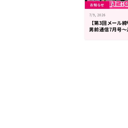
お知らせ
7/9, 2026
【第3回メール
男前通信7月号～