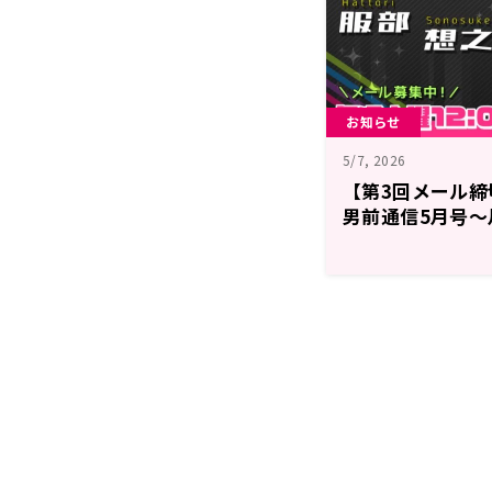
お知らせ
5/7, 2026
【第3回メール
男前通信5月号～