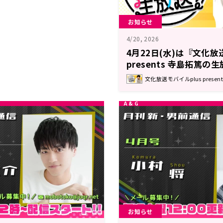
お知らせ
4/20, 2026
4月22日(水)は『文化放
presents 寺島拓篤の
文化放送モバイルplus prese
お知らせ