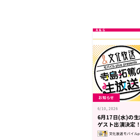
お知らせ
6/10, 2026
6月17日(水)
ゲスト出演決定
plus prese
文化放送モバイルplu