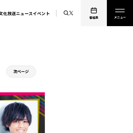
文化放送ニュース
イベント
番組表
次ページ