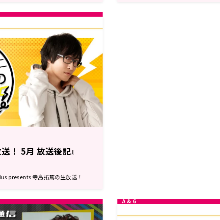
送！ 5月 放送後記』
s presents 寺島拓篤の生放送！