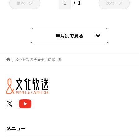
1
前ページ
次ページ
年月別で見る
2022年10月
文化放送 花火大会の記事一覧
メニュー