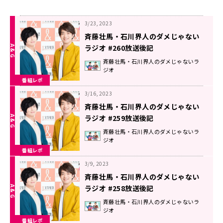
3/23, 2023
斉藤壮馬・石川界人のダメじゃない
ラジオ #260放送後記
斉藤壮馬・石川界人のダメじゃないラ
ジオ
番組レポ
3/16, 2023
斉藤壮馬・石川界人のダメじゃない
ラジオ #259放送後記
斉藤壮馬・石川界人のダメじゃないラ
ジオ
番組レポ
3/9, 2023
斉藤壮馬・石川界人のダメじゃない
ラジオ #258放送後記
斉藤壮馬・石川界人のダメじゃないラ
ジオ
番組レポ