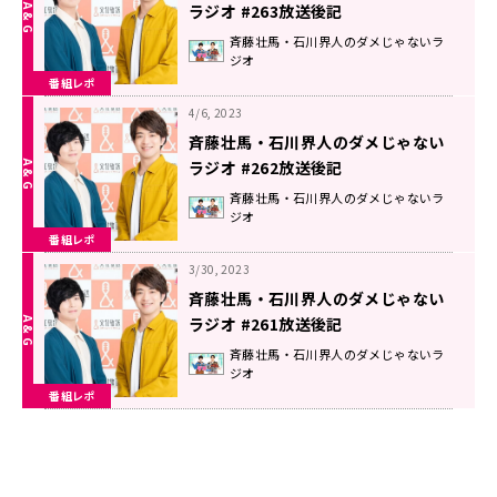
ラジオ #263放送後記
斉藤壮馬・石川界人のダメじゃないラ
ジオ
番組レポ
4/6, 2023
斉藤壮馬・石川界人のダメじゃない
ラジオ #262放送後記
斉藤壮馬・石川界人のダメじゃないラ
ジオ
番組レポ
3/30, 2023
斉藤壮馬・石川界人のダメじゃない
ラジオ #261放送後記
斉藤壮馬・石川界人のダメじゃないラ
ジオ
番組レポ