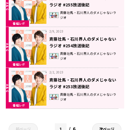
ラジオ #255放送後記
斉藤壮馬・石川界人のダメじゃないラ
ジオ
番組レポ
2/9, 2023
斉藤壮馬・石川界人のダメじゃない
ラジオ #254放送後記
斉藤壮馬・石川界人のダメじゃないラ
ジオ
番組レポ
2/2, 2023
斉藤壮馬・石川界人のダメじゃない
ラジオ #253放送後記
斉藤壮馬・石川界人のダメじゃないラ
ジオ
番組レポ
6
前ページ
次ページ