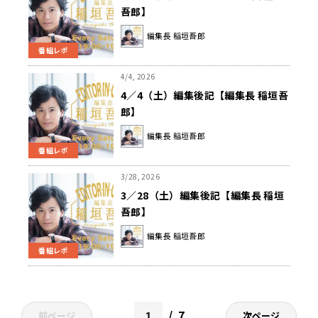
吾郎】
編集長 稲垣吾郎
番組レポ
4/4, 2026
4／4（土）編集後記【編集長 稲垣吾
郎】
編集長 稲垣吾郎
番組レポ
3/28, 2026
3／28（土）編集後記【編集長 稲垣
吾郎】
編集長 稲垣吾郎
番組レポ
7
前ページ
次ページ