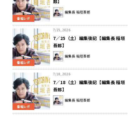
郎】
編集長 稲垣吾郎
番組レポ
7/25, 2026
7／25（土）編集後記【編集長 稲垣
吾郎】
編集長 稲垣吾郎
番組レポ
7/18, 2026
7／18（土）編集後記【編集長 稲垣
吾郎】
編集長 稲垣吾郎
番組レポ