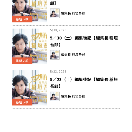
郎】
編集長 稲垣吾郎
番組レポ
5/30, 2026
5／30（土）編集後記【編集長 稲垣
吾郎】
編集長 稲垣吾郎
番組レポ
5/23, 2026
5／23（土）編集後記【編集長 稲垣
吾郎】
編集長 稲垣吾郎
番組レポ