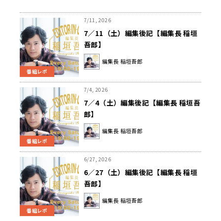
7/11, 2026
7／11（土）編集後記【編集長 稲垣
吾郎】
編集長 稲垣吾郎
番組レポ
7/4, 2026
7／4（土）編集後記【編集長 稲垣吾
郎】
編集長 稲垣吾郎
番組レポ
6/27, 2026
6／27（土）編集後記【編集長 稲垣
吾郎】
編集長 稲垣吾郎
番組レポ