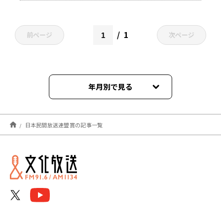
のＲａｄｉｏ～キャンティの時
代』
1
前ページ
次ページ
年月別で見る
2026年07月
日本民間放送連盟賞の記事一覧
2025年11月
2025年07月
2024年10月
2024年09月