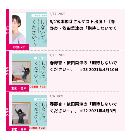
4/17, 2021
5/1宮本侑芽さんゲスト出演！【春
野杏・依田菜津の「期待しないでく
ださい…。】
お知らせ
4/13, 2021
春野杏・依田菜津の「期待しないで
ください…。」 #23 2021年4月10日
放送
動画・音声
4/6, 2021
春野杏・依田菜津の「期待しないで
ください…。」 #22 2021年4月3日
放送
動画・音声