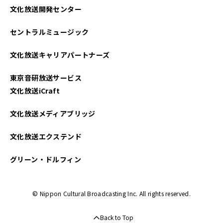
文化放送開発センター
セントラルミュージック
文化放送キャリアパートナーズ
東京音研放送サービス
文化放送iCraft
文化放送メディアブリッジ
文化放送エクステンド
グリーン・ドルフィン
© Nippon Cultural Broadcasting Inc. All rights reserved.
Back to Top