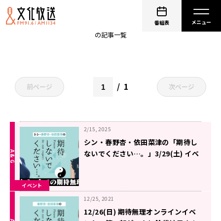
春野杏
番組表
の記事一覧
1
前ページ
次ページ
2/15, 2025
シン・春野杏・依田菜津の「期待し
ないでください…。」3/29(土) イベ
ント開催！
イベント
12/25, 2021
12/26(日) 期待無理オンラインイベ