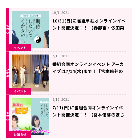
10/1, 2021
10/31(日)に番組単独オンラインイベ
ント開催決定！！ 【春野杏・依田菜
津の「期待しないでくださ
い…。」】
イベント
7/13, 2021
番組合同オンラインイベント アーカ
イブは7/14(水)まで！【宮本侑芽の
ぽじ×ぽじ＆春野杏・依田菜津の
「期待しないでください…。」】
イベント
6/12, 2021
7/11(日)に番組合同オンラインイベ
ント開催決定！！ 【宮本侑芽のぽじ
×ぽじ＆春野杏・依田菜津の「期待
しないでください…。」】
お知らせ