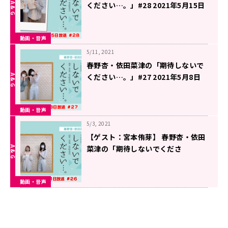
ください…。」#28 2021年5月15日
放送
動画・音声
5/11, 2021
春野杏・依田菜津の「期待しないで
ください…。」#27 2021年5月8日
放送
動画・音声
5/3, 2021
【ゲスト：宮本侑芽】 春野杏・依田
菜津の「期待しないでくださ
い…。」#26 2021年5月1日放送
動画・音声