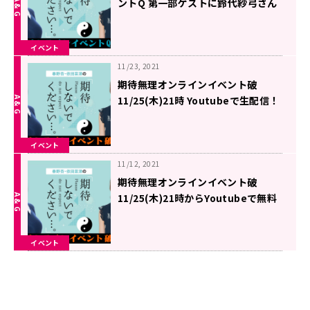
ントQ 第一部ゲストに鈴代紗弓さん
が出演！
イベント
11/23, 2021
期待無理オンラインイベント破
11/25(木)21時 Youtubeで生配信！
メールも募集中
イベント
11/12, 2021
期待無理オンラインイベント破
11/25(木)21時からYoutubeで無料
生配信決定！
イベント