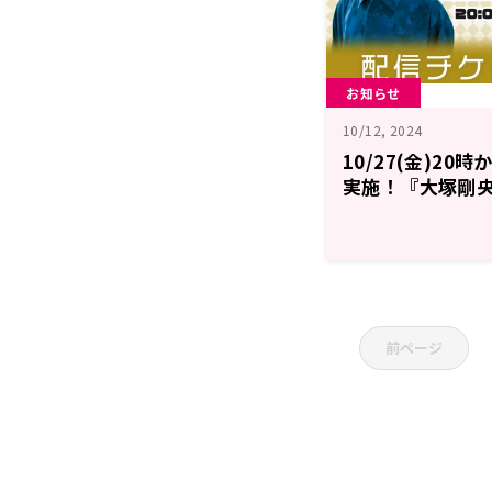
お知らせ
10/12, 2024
10/27(金)2
実施！『大塚剛
ツ！』
前ページ