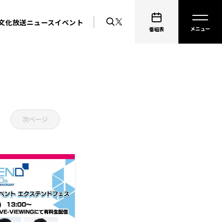
文化放送ニュース
イベント
番組表
次ページ