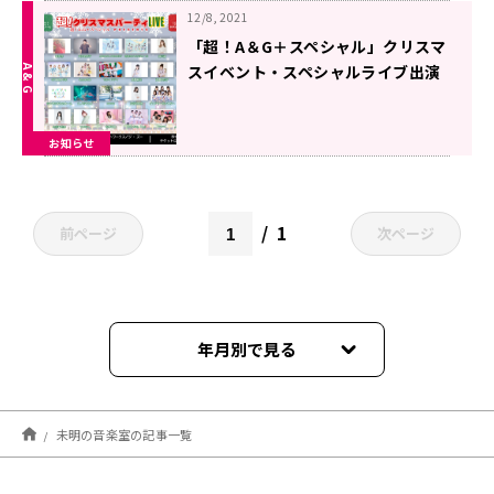
12/8, 2021
「超！A＆G＋スペシャル」クリスマ
スイベント・スペシャルライブ出演
者追加情報！！
お知らせ
1
前ページ
次ページ
年月別で見る
2021年12月
未明の音楽室の記事一覧