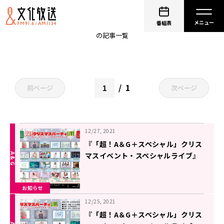
未明の音楽室
番組表
の記事一覧
1
前ページ
次ページ
12/27, 2021
『「超！A＆G＋スペシャル」クリス
マスイベント・スペシャルライブ』
配信チケット販売中！
お知らせ
12/25, 2021
『「超！A＆G＋スペシャル」クリス