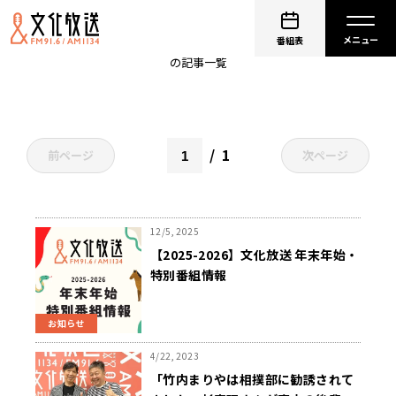
杉真理
番組表
の記事一覧
1
前ページ
次ページ
12/5, 2025
【2025-2026】文化放送 年末年始・
特別番組情報
お知らせ
4/22, 2023
「竹内まりやは相撲部に勧誘されて