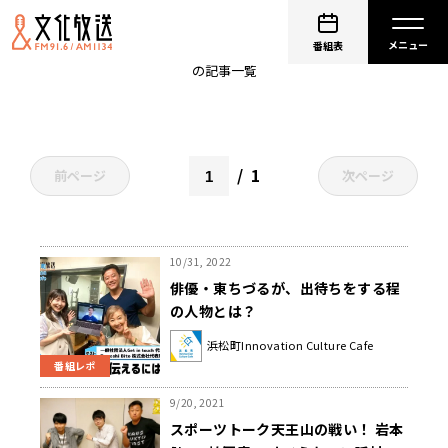
東京2020
番組表
の記事一覧
1
前ページ
次ページ
10/31, 2022
俳優・東ちづるが、出待ちをする程
の人物とは？
浜松町Innovation Culture Cafe
番組レポ
9/20, 2021
スポーツトーク天王山の戦い！ 岩本