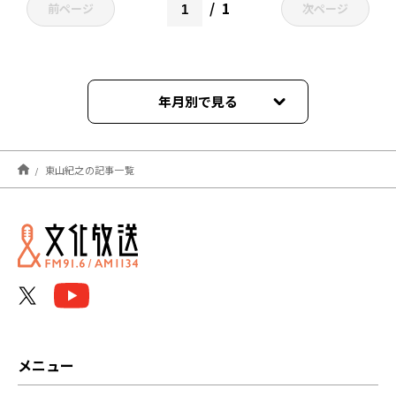
1
前ページ
次ページ
年月別で見る
2023年05月
東山紀之の記事一覧
メニュー