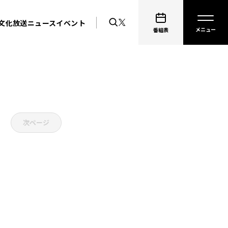
文化放送ニュース
イベント
番組表
次ページ