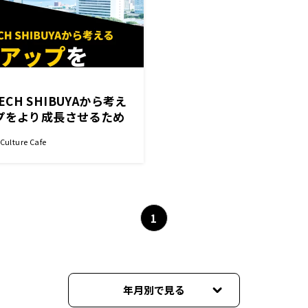
TECH SHIBUYAから考え
プをより成長させるため
ulture Cafe
1
年月別で見る