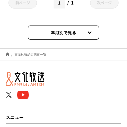
1
前ページ
次ページ
年月別で見る
2023年01月
東海林和胡の記事一覧
メニュー