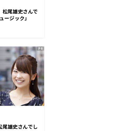
は、松尾雄史さんで
ュージック」
は松尾雄史さんでし