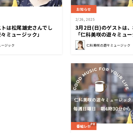
お知らせ
2/26, 2025
ゲストは松尾雄史さんでし
3月2日(日)のゲスト
遊々ミュージック」
「仁科美咲の遊々ミュー
ュージック
仁科美咲の遊々ミュージック
番組レポ