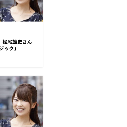
トは、松尾雄史さん
ジック」