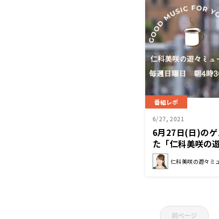
番組レポ
6/27, 2021
6月27日(日)
た「仁科美咲の
仁科美咲の遊々ミ
前ページ