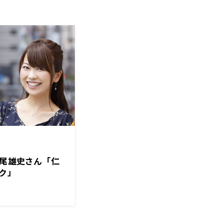
松尾雄史さん「仁
ク」