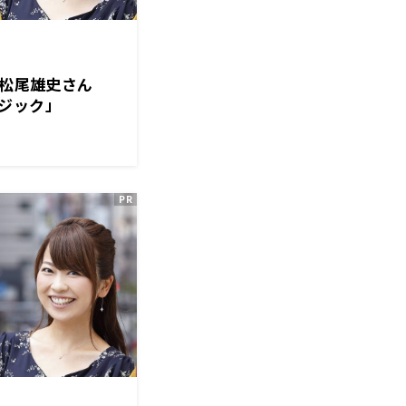
は、松尾雄史さん
ジック」