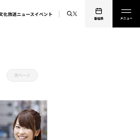
文化放送ニュース
イベント
番組表
次ページ