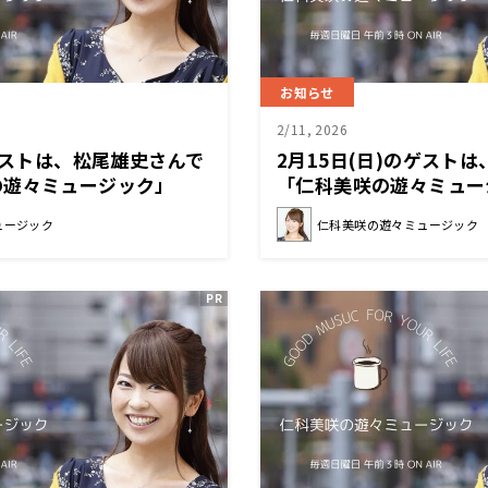
お知らせ
2/11, 2026
のゲストは、松尾雄史さんで
2月15日(日)のゲス
の遊々ミュージック」
「仁科美咲の遊々ミュー
ュージック
仁科美咲の遊々ミュージック