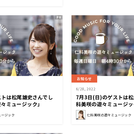
お知らせ
6/28, 2022
ゲストは松尾雄史さんでし
7月3日(日)のゲストは
遊々ミュージック」
科美咲の遊々ミュージッ
ュージック
仁科美咲の遊々ミュージック