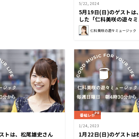
5/22, 2024
5月19日(日)のゲスト
した「仁科美咲の遊々ミ
仁科美咲の遊々ミュージック
番組レポ
1/24, 2023
のゲストは、松尾雄史さん
1月22日(日)のゲスト