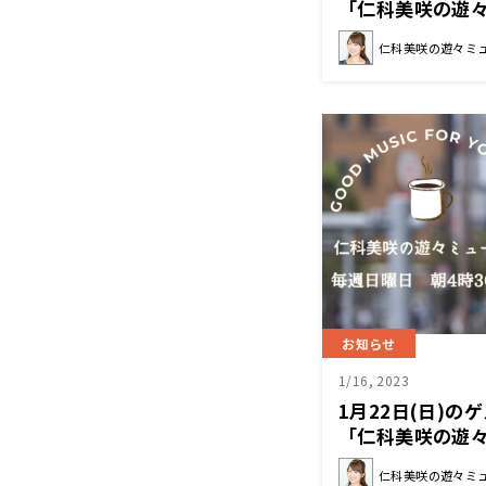
「仁科美咲の遊
仁科美咲の遊々ミ
お知らせ
1/16, 2023
1月22日(日)
「仁科美咲の遊
仁科美咲の遊々ミ