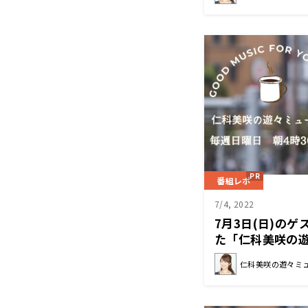
番組レポ
7/4, 2022
7月3日(日)の
た「仁科美咲の
仁科美咲の遊々ミ