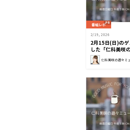
番組レポ
2/19, 2026
2月15日(日)
した「仁科美咲
仁科美咲の遊々ミ