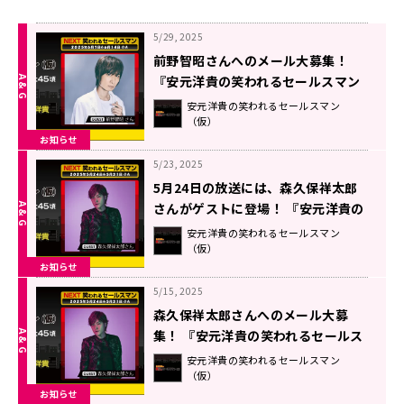
5/29, 2025
前野智昭さんへのメール大募集！
『安元洋貴の笑われるセールスマン
（仮）』
安元洋貴の笑われるセールスマン
（仮）
お知らせ
5/23, 2025
5月24日の放送には、森久保祥太郎
さんがゲストに登場！ 『安元洋貴の
笑われるセールスマン（仮）』
安元洋貴の笑われるセールスマン
（仮）
お知らせ
5/15, 2025
森久保祥太郎さんへのメール大募
集！ 『安元洋貴の笑われるセールス
マン（仮）』
安元洋貴の笑われるセールスマン
（仮）
お知らせ