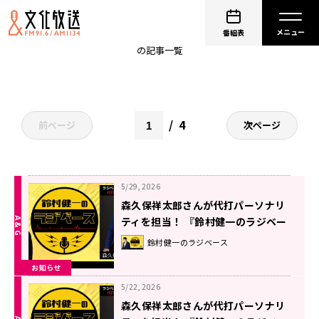
森久保祥太郎
番組表
の記事一覧
4
前ページ
次ページ
5/29, 2026
森久保祥太郎さんが代打パーソナリ
ティを担当！ 『鈴村健一のラジベー
ス』#218
鈴村健一のラジベース
お知らせ
5/22, 2026
森久保祥太郎さんが代打パーソナリ