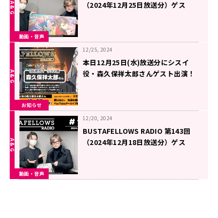
（2024年12月25日放送分）ゲス
ト：森久保祥太郎さん
動画・音声
12/25, 2024
本日12月25日(水)放送分にシスイ
役・森久保祥太郎さんゲスト出演！
「BUSTAFELLOWS RADIO」
お知らせ
12/20, 2024
BUSTAFELLOWS RADIO 第143回
（2024年12月18日放送分）ゲス
ト：森久保祥太郎さん
動画・音声