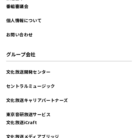
番組審議会
個人情報について
お問い合わせ
グループ会社
文化放送開発センター
セントラルミュージック
文化放送キャリアパートナーズ
東京音研放送サービス
文化放送iCraft
文化放送メディアブリッジ