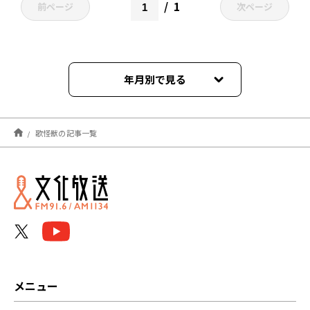
1
前ページ
次ページ
年月別で見る
2023年05月
歌怪獣の記事一覧
メニュー