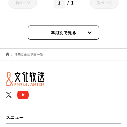
1
前ページ
次ページ
年月別で見る
2023年01月
清田文永の記事一覧
メニュー