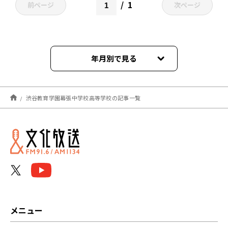
1
前ページ
次ページ
年月別で見る
2023年12月
渋谷教育学園幕張中学校高等学校の記事一覧
メニュー