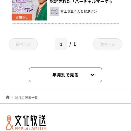
認定された「バーチャルマーケッ
ト」に迫る！
村上信五くんと経済クン
お知らせ
1
前ページ
次ページ
年月別で見る
2025年03月
渋谷の記事一覧
2021年12月