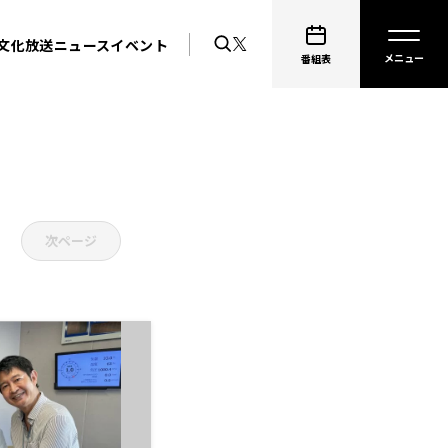
文化放送ニュース
イベント
番組表
次ページ