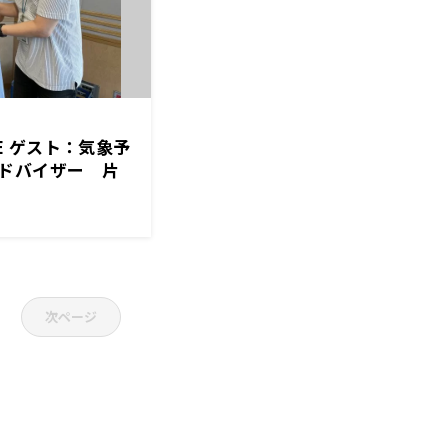
GE ゲスト：気象予
ドバイザー 片
次ページ