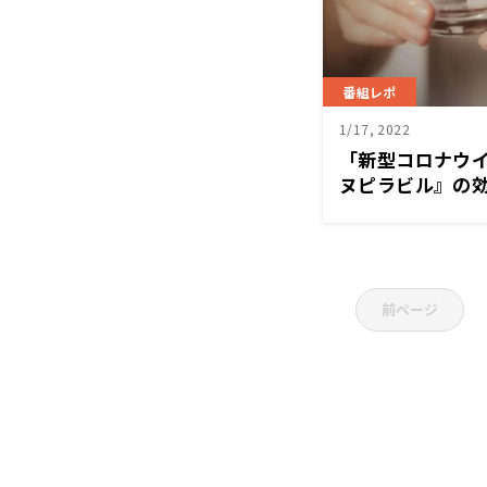
番組レポ
1/17, 2022
「新型コロナウ
ヌピラビル』の効
ースワイドSAKID
前ページ