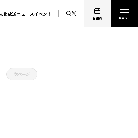
文化放送ニュース
イベント
番組表
次ページ