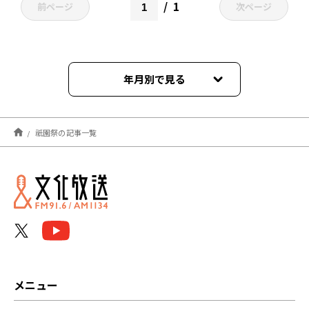
1
前ページ
次ページ
年月別で見る
2026年05月
祇園祭の記事一覧
メニュー