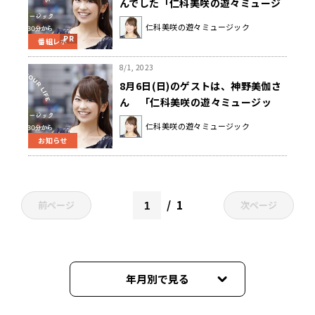
んでした「仁科美咲の遊々ミュージ
ック」
仁科美咲の遊々ミュージック
番組レポ
8/1, 2023
8月6日(日)のゲストは、神野美伽さ
ん 「仁科美咲の遊々ミュージッ
ク」
仁科美咲の遊々ミュージック
お知らせ
1
前ページ
次ページ
年月別で見る