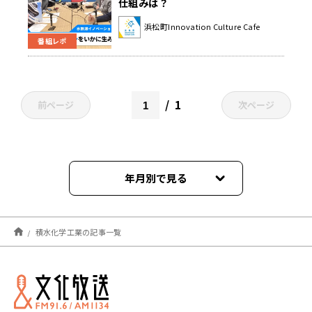
仕組みは？
浜松町Innovation Culture Cafe
番組レポ
1
前ページ
次ページ
年月別で見る
2026年01月
積水化学工業の記事一覧
2024年04月