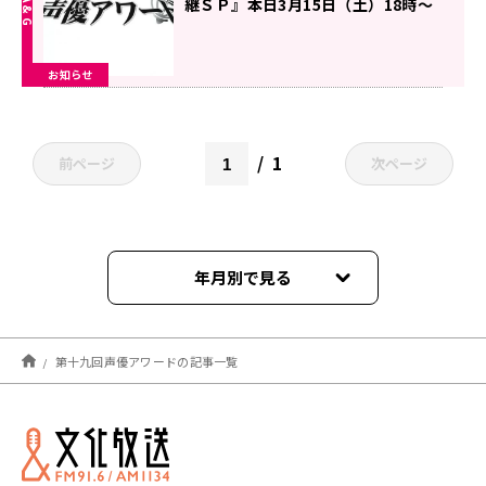
継ＳＰ』本日3月15日（土）18時〜
20時 超！Ａ＆Ｇ＋ にて放送！
お知らせ
1
前ページ
次ページ
年月別で見る
2025年03月
第十九回声優アワードの記事一覧