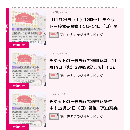
11/28, 2025
【11月29日（土）12時～】 チケッ
ト一般発売開始！12月14日（日）開
催『東山奈央のラジオ＠リビング』
東山奈央のラジオ＠リビング
番組イベント
お知らせ
11/16, 2025
チケットの一般先行抽選申込は【11
月18日（火）23時59分まで】！12
月14日（日）開催『東山奈央のラジ
東山奈央のラジオ＠リビング
オ＠リビング』番組イベント
お知らせ
11/3, 2025
チケットの一般先行抽選申込受付
中！12月14日（日）開催『東山奈央
のラジオ＠リビング』番組イベント
東山奈央のラジオ＠リビング
お知らせ