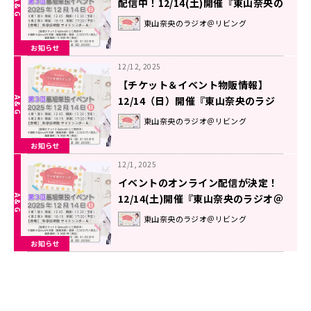
配信中！12/14(土)開催『東山奈央の
ラジオ＠リビング』番組イベント
東山奈央のラジオ＠リビング
お知らせ
12/12, 2025
【チケット＆イベント物販情報】
12/14（日）開催『東山奈央のラジ
オ＠リビング』第3回番組イベント
東山奈央のラジオ＠リビング
お知らせ
12/1, 2025
イベントのオンライン配信が決定！
12/14(土)開催『東山奈央のラジオ＠
リビング』番組イベント『東山奈央
東山奈央のラジオ＠リビング
のラジオ＠リビング』番組イベント
お知らせ