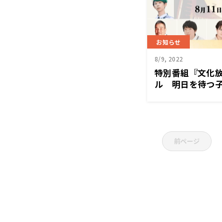
お知らせ
8/9, 2022
特別番組『文化放
ル 明日を待つ子
祝）放送
前ページ