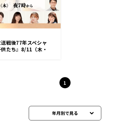
送戦後77年スペシャ
供たち』8/11（木・
1
年月別で見る