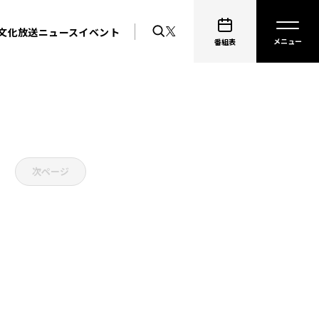
文化放送ニュース
イベント
番組表
次ページ