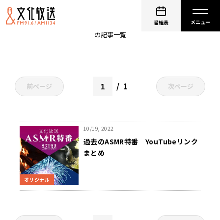
素振り特番
番組表
の記事一覧
1
前ページ
次ページ
10/19, 2022
過去のASMR特番 YouTubeリンク
まとめ
オリジナル