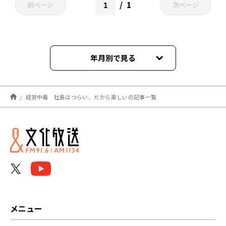
1
前ページ
次ページ
年月別で見る
2024年06月
経営中毒 社長はつらい、だから楽しいの記事一覧
メニュー