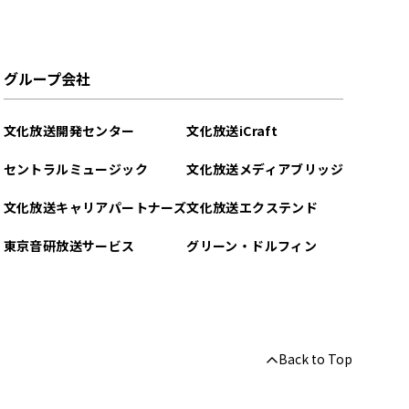
グループ会社
文化放送開発センター
文化放送iCraft
セントラルミュージック
文化放送メディアブリッジ
文化放送キャリアパートナーズ
文化放送エクステンド
東京音研放送サービス
グリーン・ドルフィン
Back to Top