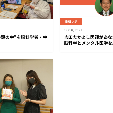
番組レポ
12/10, 2021
の頭の中”を脳科学者・中
吉田たかよし医師があな
脳科学とメンタル医学を
良い勉強法～勉強は集中