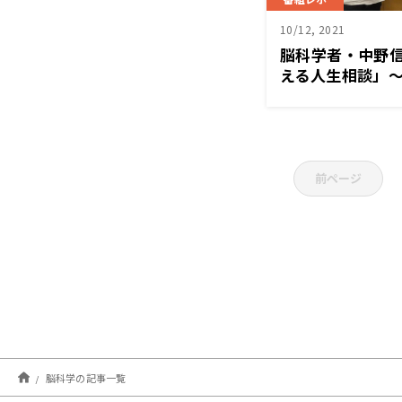
10/12, 2021
脳科学者・中野
える人生相談」〜
ャパン極」
前ページ
脳科学の記事一覧