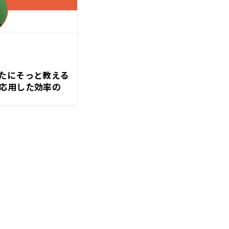
たにそっと教える
応用した効率の
力だ!