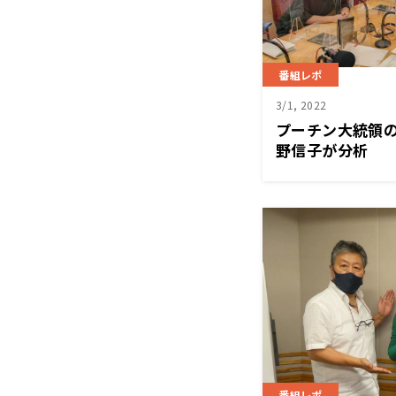
番組レポ
3/1, 2022
プーチン大統領
野信子が分析
番組レポ