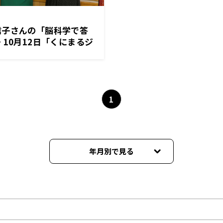
信子さんの「脳科学で答
 10月12日「くにまるジ
1
年月別で見る
2022年03月
2021年12月