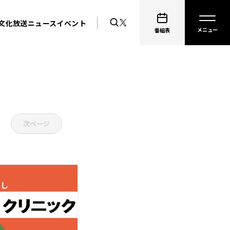
文化放送ニュース
イベント
番組表
次ページ