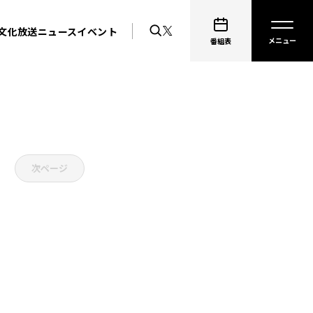
文化放送ニュース
イベント
番組表
次ページ